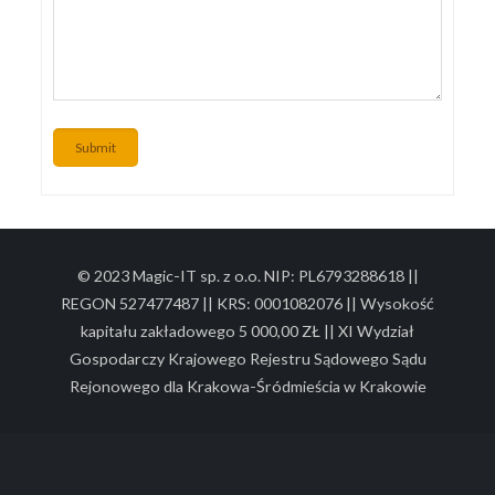
Submit
© 2023 Magic-IT sp. z o.o. NIP: PL6793288618 ||
REGON 527477487 || KRS: 0001082076 || Wysokość
kapitału zakładowego 5 000,00 ZŁ || XI Wydział
Gospodarczy Krajowego Rejestru Sądowego Sądu
Rejonowego dla Krakowa-Śródmieścia w Krakowie