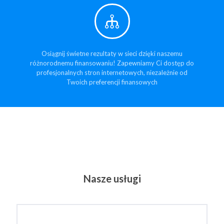
Osiągnij świetne rezultaty w sieci dzięki naszemu
różnorodnemu finansowaniu! Zapewniamy Ci dostęp do
profesjonalnych stron internetowych, niezależnie od
Twoich preferencji finansowych
Nasze usługi