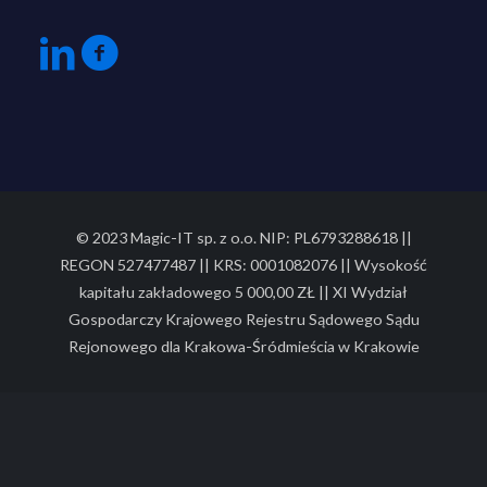
© 2023 Magic-IT sp. z o.o. NIP: PL6793288618 ||
REGON 527477487 || KRS: 0001082076 || Wysokość
kapitału zakładowego 5 000,00 ZŁ || XI Wydział
Gospodarczy Krajowego Rejestru Sądowego Sądu
Rejonowego dla Krakowa-Śródmieścia w Krakowie