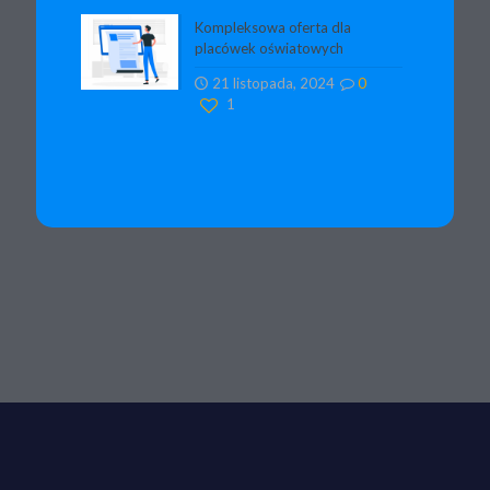
Kompleksowa oferta dla
placówek oświatowych
21 listopada, 2024
0
1