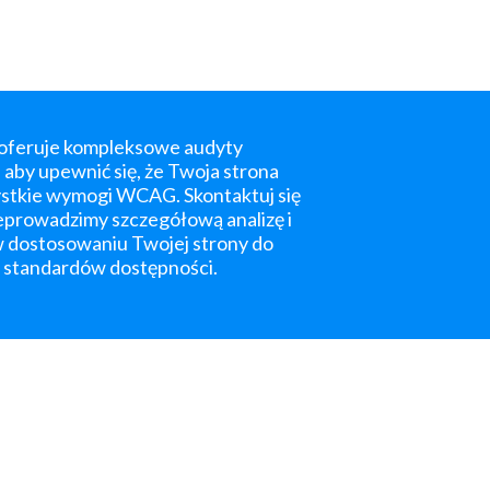
 oferuje kompleksowe audyty
 aby upewnić się, że Twoja strona
ystkie wymogi WCAG. Skontaktuj się
zeprowadzimy szczegółową analizę i
dostosowaniu Twojej strony do
 standardów dostępności.