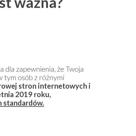
st ważna?
 dla zapewnienia, że Twoja
w tym osób z różnymi
rowej stron internetowych i
tnia 2019 roku,
h standardów.