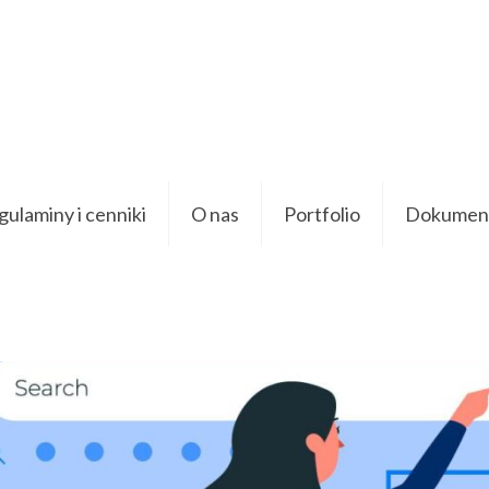
ulaminy i cenniki
O nas
Portfolio
Dokument