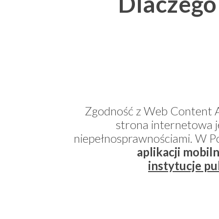
Dlaczego
Zgodność z Web Content Ac
strona internetowa 
niepełnosprawnościami. W Po
aplikacji mobil
instytucje p