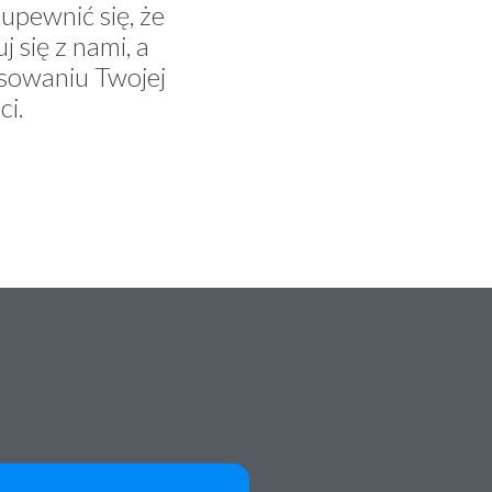
upewnić się, że
się z nami, a
sowaniu Twojej
i.