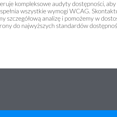
eruje kompleksowe audyty dostępności, aby 
 spełnia wszystkie wymogi WCAG. Skontaktuj 
y szczegółową analizę i pomożemy w dosto
trony do najwyższych standardów dostępnośc