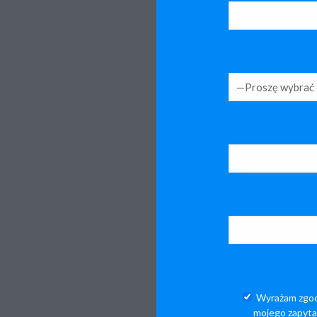
Wyrażam zgod
mojego zapytan