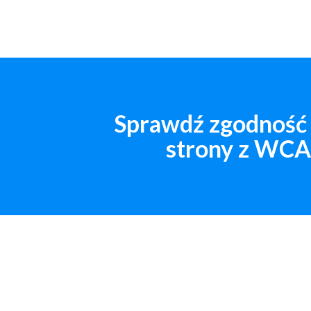
Sprawdź zgodność 
strony z WC