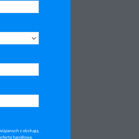
wiązanych z obsługą
 ofertę handlową.