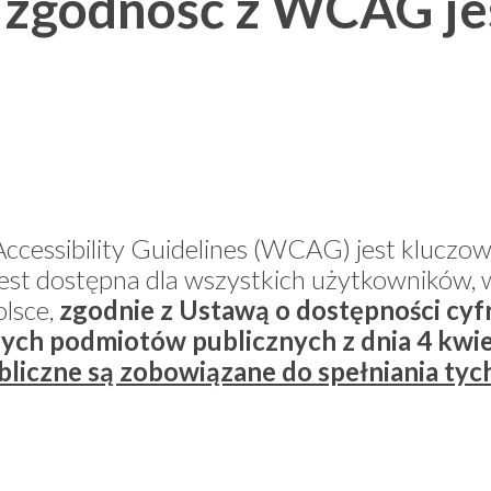
 zgodność z WCAG je
cessibility Guidelines (WCAG) jest kluczowa
jest dostępna dla wszystkich użytkowników, 
lsce,
zgodnie z Ustawą o dostępności cyf
nych podmiotów publicznych z dnia 4 kwie
ubliczne są zobowiązane do spełniania tyc