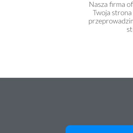
Nasza firma of
Twoja strona
przeprowadzim
s