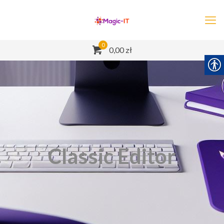
0
0,00 zł
Classic Editor