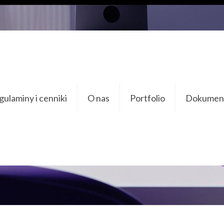
Contact Form 
ulaminy i cenniki
O nas
Portfolio
Dokument