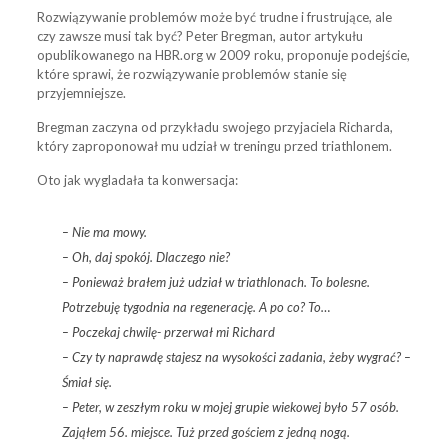
Rozwiązywanie problemów może być trudne i frustrujące, ale
czy zawsze musi tak być? Peter Bregman, autor artykułu
opublikowanego na HBR.org w 2009 roku, proponuje podejście,
które sprawi, że rozwiązywanie problemów stanie się
przyjemniejsze.
Bregman zaczyna od przykładu swojego przyjaciela Richarda,
który zaproponował mu udział w treningu przed triathlonem.
Oto jak wygladała ta konwersacja:
– Nie ma mowy.
– Oh, daj spokój. Dlaczego nie?
– Ponieważ brałem już udział w triathlonach. To bolesne.
Potrzebuję tygodnia na regenerację. A po co? To…
– Poczekaj chwilę- przerwał mi Richard
– Czy ty naprawdę stajesz na wysokości zadania, żeby wygrać? –
Śmiał się.
– Peter, w zeszłym roku w mojej grupie wiekowej było 57 osób.
Zająłem 56. miejsce. Tuż przed gościem z jedną nogą.