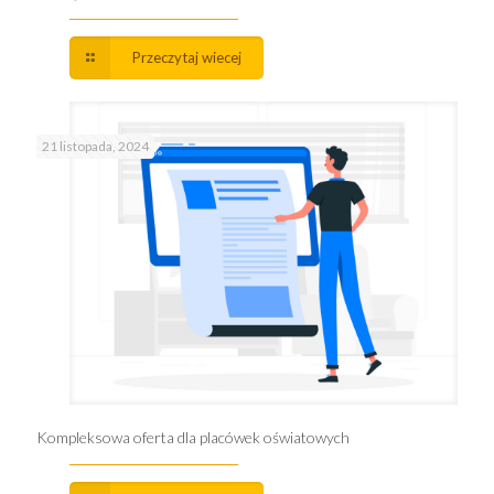
Przeczytaj wiecej
21 listopada, 2024
Kompleksowa oferta dla placówek oświatowych