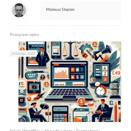
Mateusz Stepien
Powiązane wpisy
14 lutego, 2025
Serwis WordPress: Klucz do sukcesu Twojej strony