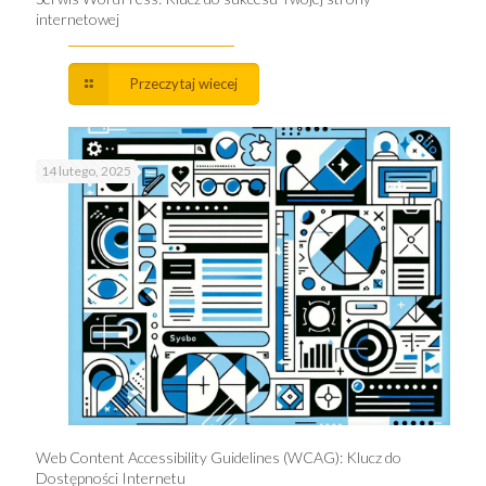
internetowej
Przeczytaj wiecej
14 lutego, 2025
Web Content Accessibility Guidelines (WCAG): Klucz do
Dostępności Internetu