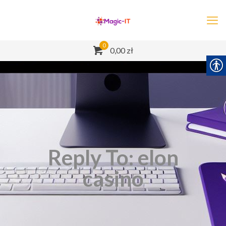
0
0,00 zł
Reply To: elon
casino