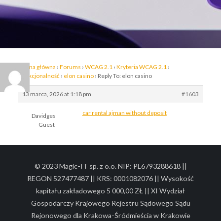
Strona główna
›
Forums
›
WCAG 2.1
›
Kryteria WCAG 2.1
›
Funkcjonalność
›
elon casino
›
Reply To: elon casino
13 marca, 2026 at 1:18 pm
#1603
car rental ajman without deposit
Davidges
Guest
© 2023 Magic-IT sp. z o.o. NIP: PL6793288618 ||
REGON 527477487 || KRS: 0001082076 || Wysokość
kapitału zakładowego 5 000,00 ZŁ || XI Wydział
Gospodarczy Krajowego Rejestru Sądowego Sądu
Rejonowego dla Krakowa-Śródmieścia w Krakowie