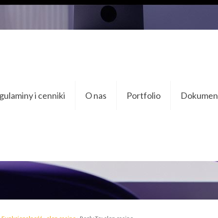
ly To: elon ca
ulaminy i cenniki
O nas
Portfolio
Dokument