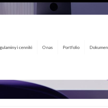
 на дачном 
ulaminy i cenniki
O nas
Portfolio
Dokument