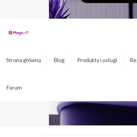
дренаж
Strona główna
Blog
Produkty i usługi
Reg
Forum