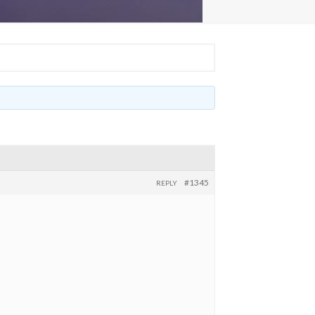
#1345
REPLY