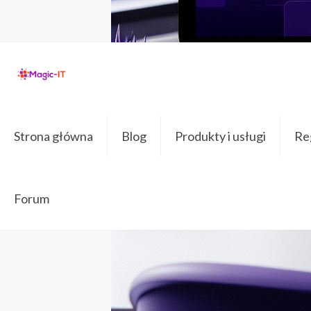
погреб 
Strona główna
Blog
Produkty i usługi
Reg
Forum