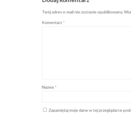
Twój adres e-mail nie zostanie opublikowany.
Wym
Komentarz
*
Nazwa
*
Zapamiętaj moje dane w tej przeglądarce podc