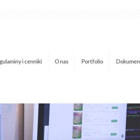
ulaminy i cenniki
O nas
Portfolio
Dokument