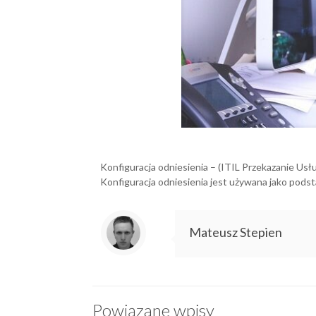
Konfiguracja odniesienia – (ITIL Przekazanie Usłu
Konfiguracja odniesienia jest używana jako podsta
Mateusz Stepien
Powiązane wpisy