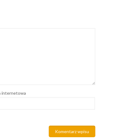
 internetowa