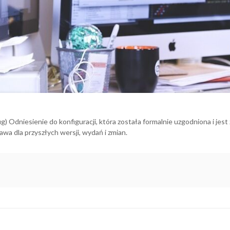
g) Odniesienie do konfiguracji, która została formalnie uzgodniona i jes
wa dla przyszłych wersji, wydań i zmian.