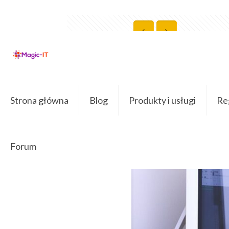
0
Strona główna
Blog
Produkty i usługi
Reg
Forum