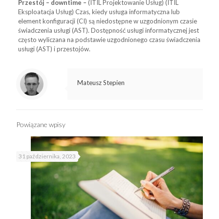
Przestój – downtime –
(ITIL Projektowanie Usług) (ITIL
Eksploatacja Usług) Czas, kiedy usługa informatyczna lub
element konfiguracji (CI) są niedostępne w uzgodnionym czasie
świadczenia usługi (AST). Dostępność usługi informatycznej jest
często wyliczana na podstawie uzgodnionego czasu świadczenia
usługi (AST) i przestojów.
Mateusz Stepien
Powiązane wpisy
31 października, 2023