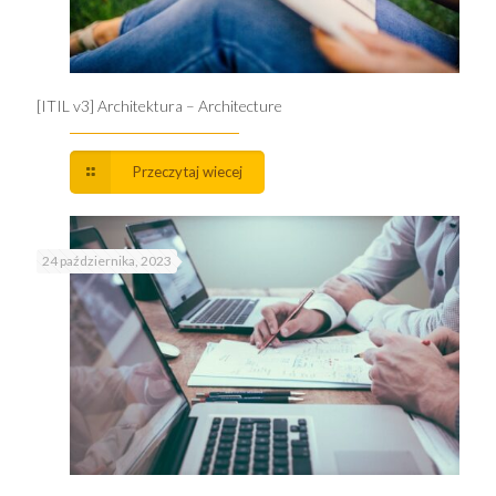
[ITIL v3] Architektura – Architecture
Przeczytaj wiecej
24 października, 2023