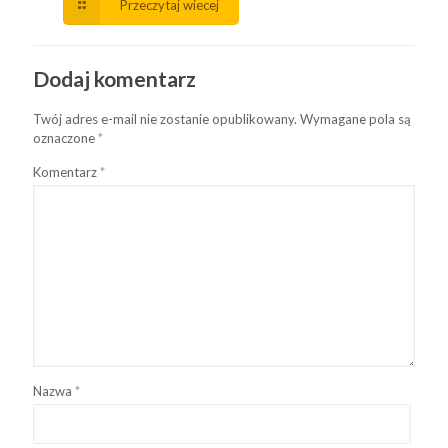
Przeczytaj wiecej
Dodaj komentarz
Twój adres e-mail nie zostanie opublikowany.
Wymagane pola są
oznaczone
*
Komentarz
*
Nazwa
*